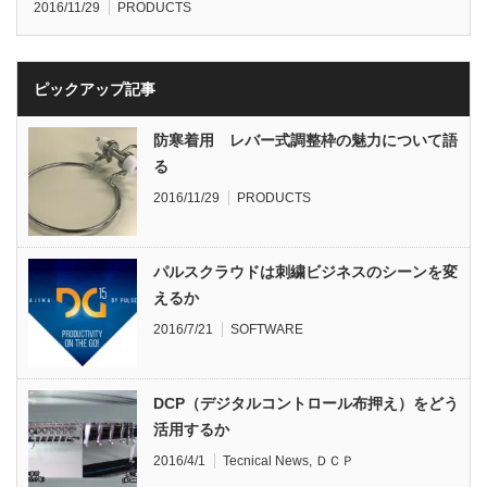
2016/11/29
PRODUCTS
ピックアップ記事
防寒着用 レバー式調整枠の魅力について語
る
2016/11/29
PRODUCTS
パルスクラウドは刺繍ビジネスのシーンを変
えるか
2016/7/21
SOFTWARE
DCP（デジタルコントロール布押え）をどう
活用するか
2016/4/1
Tecnical News
,
ＤＣＰ