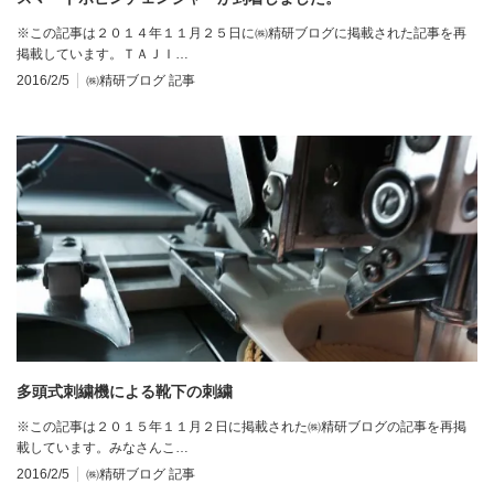
※この記事は２０１４年１１月２５日に㈱精研ブログに掲載された記事を再
掲載しています。ＴＡＪＩ…
2016/2/5
㈱精研ブログ 記事
多頭式刺繍機による靴下の刺繍
※この記事は２０１５年１１月２日に掲載された㈱精研ブログの記事を再掲
載しています。みなさんこ…
2016/2/5
㈱精研ブログ 記事