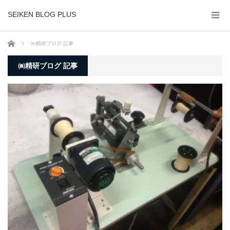
SEIKEN BLOG PLUS
ホーム
㈱精研ブログ 記事
㈱精研ブログ 記事