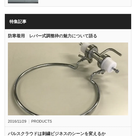
特集記事
防寒着用 レバー式調整枠の魅力について語る
2016/11/29
PRODUCTS
パルスクラウドは刺繍ビジネスのシーンを変えるか