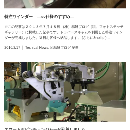
特注ワインダー ―○○仕様のすすめ―
※この記事は２０１３年７月１８日 （株）精研ブログ（現、フォトステッチ
ギャラリー）に掲載した記事です。トラバースキャムを利用した特注ワイン
ダーが完成しました。近日お客様へ納品します。 (さらに&hellip;)…
2016/2/17
Tecnical News
,
㈱精研ブログ 記事
スマートボビンチェンジャーが到着しました。