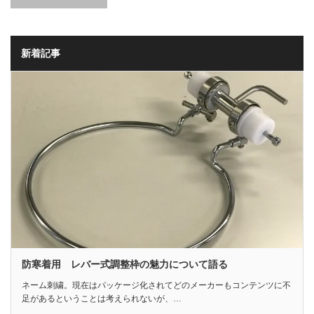
新着記事
防寒着用 レバー式調整枠の魅力について語る
ネーム刺繍。現在はパッケージ化されてどのメーカーもコンテンツに不
足があるということは考えられないが、…